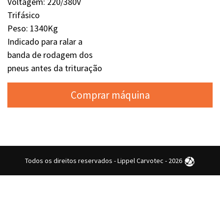
Voltagem: 220/380V
Trifásico
Peso: 1340Kg
Indicado para ralar a
banda de rodagem dos
pneus antes da trituração
Comprar máquina
Todos os direitos reservados - Lippel Carvotec - 2026