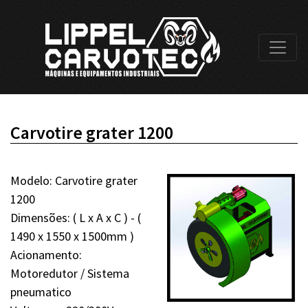
Carvotire grater 1200
Modelo: Carvotire grater
1200
Dimensões: ( L x A x C ) - (
1490 x 1550 x 1500mm )
Acionamento:
Motoredutor / Sistema
pneumatico