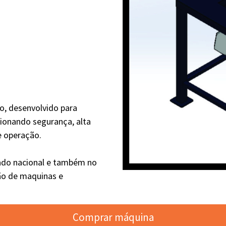
o, desenvolvido para
cionando segurança, alta
e operação.
ado nacional e também no
ção de maquinas e
Comprar máquina