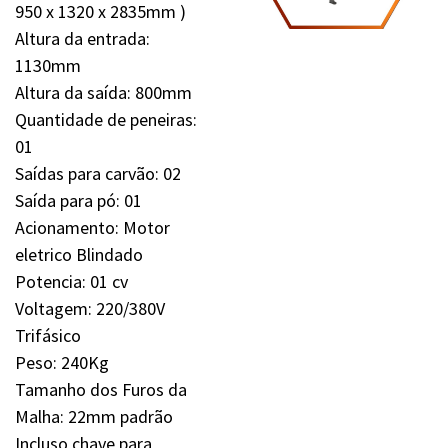
950 x 1320 x 2835mm )
Altura da entrada:
1130mm
Altura da saída: 800mm
Quantidade de peneiras:
01
Saídas para carvão: 02
Saída para pó: 01
Acionamento: Motor
eletrico Blindado
Potencia: 01 cv
Voltagem: 220/380V
Trifásico
Peso: 240Kg
Tamanho dos Furos da
Malha: 22mm padrão
Incluso chave para