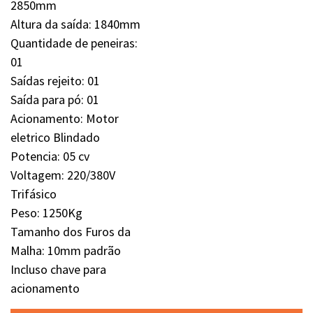
2850mm
Altura da saída: 1840mm
Quantidade de peneiras:
01
Saídas rejeito: 01
Saída para pó: 01
Acionamento: Motor
eletrico Blindado
Potencia: 05 cv
Voltagem: 220/380V
Trifásico
Peso: 1250Kg
Tamanho dos Furos da
Malha: 10mm padrão
Incluso chave para
acionamento