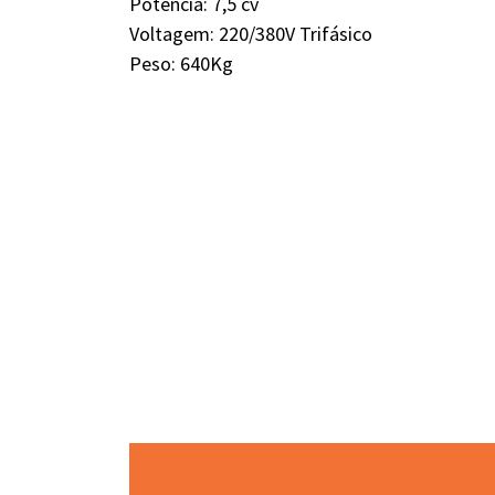
Potencia: 7,5 cv
Voltagem: 220/380V Trifásico
Peso: 640Kg