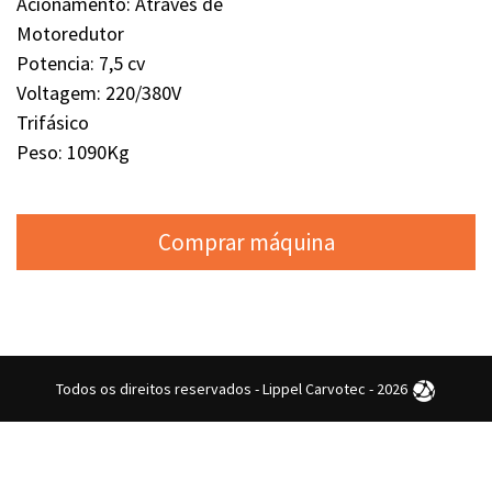
Acionamento: Através de
Motoredutor
Potencia: 7,5 cv
Voltagem: 220/380V
Trifásico
Peso: 1090Kg
Comprar máquina
Todos os direitos reservados - Lippel Carvotec - 2026