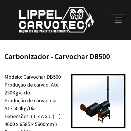
Carbonizador - Carvochar DB500
Modelo: Carvochar DB500
Produção de carvão: Até
250Kg/ciclo
Produção de carvão dia:
Até 500kg/Dia
Dimensões: ( L x A x C ) - (
4600 x 6585 x 5600mm )