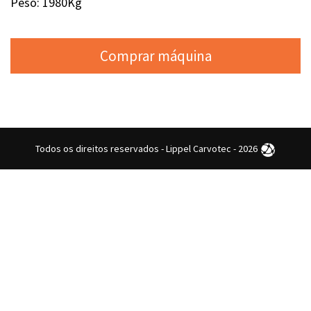
Peso: 1980Kg
Comprar máquina
Todos os direitos reservados - Lippel Carvotec - 2026